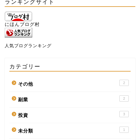
ランキングサイト
にほんブログ村
人気ブログランキング
カテゴリー
2
その他
2
副業
3
投資
1
未分類