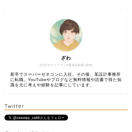
ざわ
20代サラリーマン&投資&副業×節約
新卒でスーパーゼネコンに入社。その後、某設計事務所
に転職。YouTubeやブログなど無料情報や読書で得た知
識を元に考えや経験を記事にしています。
Twitter